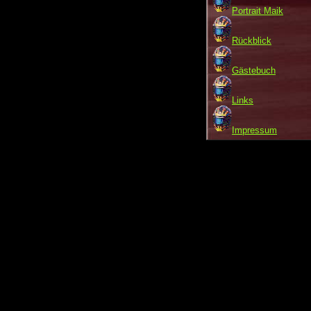
Portrait Maik
Rückblick
Gästebuch
Links
Impressum