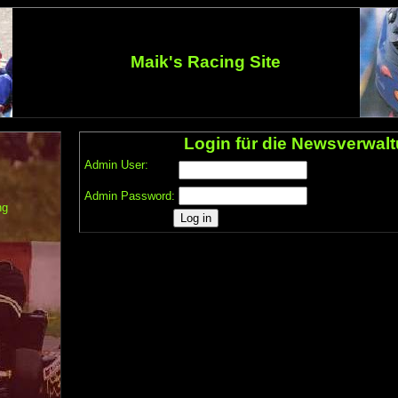
Maik's Racing Site
Login für die Newsverwal
Admin User:
Admin Password:
ng