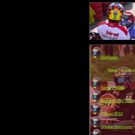
Startseite
News Verwaltu
Termine 2010
Rennberichte 2010
Presse 2010
Unsere Sponsoren