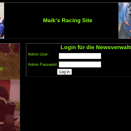
Maik's Racing Site
Login für die Newsverwal
Admin User:
Admin Password:
ng