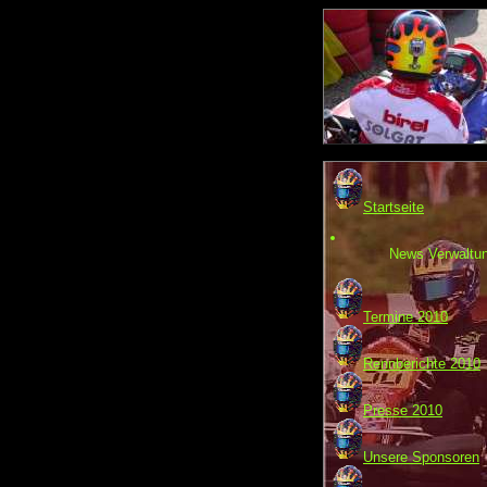
Startseite
News Verwaltu
Termine 2010
Rennberichte 2010
Presse 2010
Unsere Sponsoren