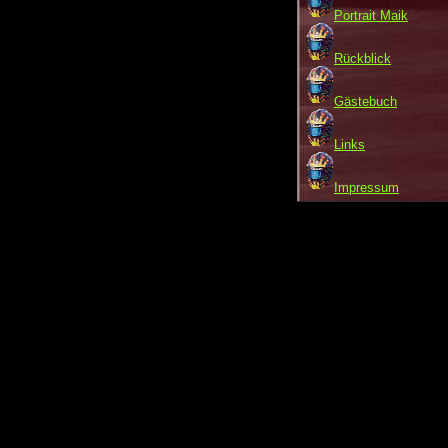
Portrait Maik
Rückblick
Gästebuch
Links
Impressum