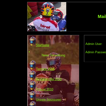
Mai
Admin User:
Startseite
Admin Passwo
News Verwaltung
Termine 2010
Rennberichte 2010
Presse 2010
Unsere Sponsoren