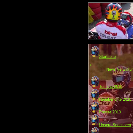
Startseite
News Verwaltu
Termine 2010
Rennberichte 2010
Presse 2010
Unsere Sponsoren