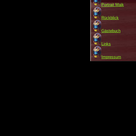
Portrait Maik
Rückblick
Gästebuch
Links
Impressum