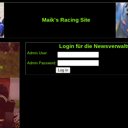
Maik's Racing Site
Login für die Newsverwal
Admin User:
Admin Password:
ng