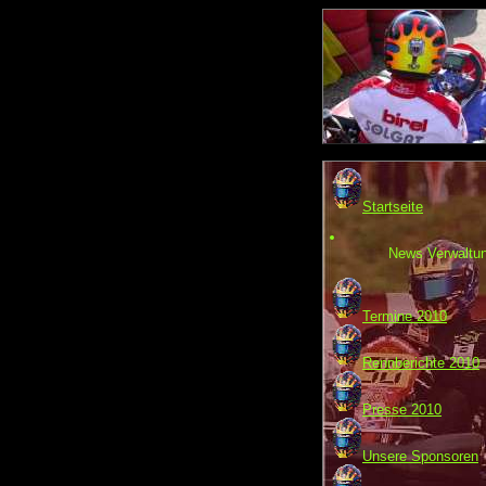
Startseite
News Verwaltu
Termine 2010
Rennberichte 2010
Presse 2010
Unsere Sponsoren