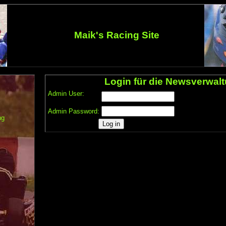
Maik's Racing Site
Login für die Newsverwal
Admin User:
Admin Password:
ng