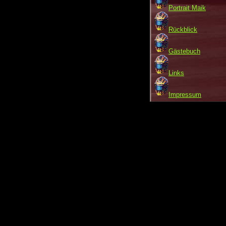
Portrait Maik
Rückblick
Gästebuch
Links
Impressum