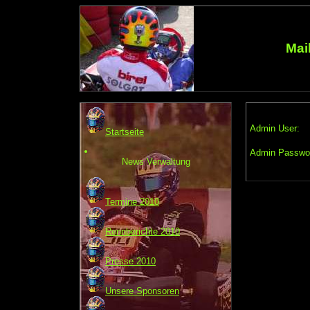
Mai
Admin User:
Startseite
Admin Passwo
News Verwaltung
Termine 2010
Rennberichte 2010
Presse 2010
Unsere Sponsoren