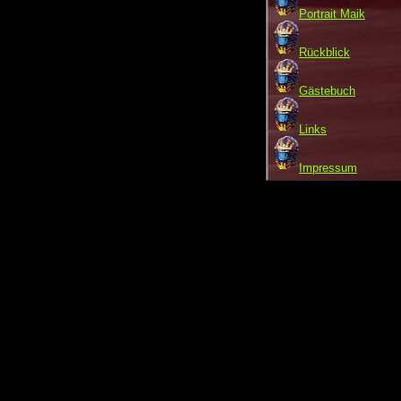
Portrait Maik
Rückblick
Gästebuch
Links
Impressum