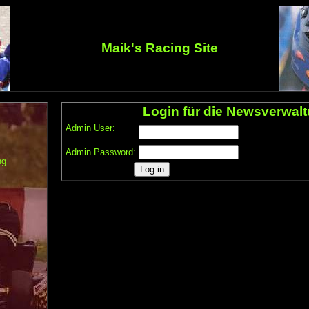
Maik's Racing Site
Login für die Newsverwal
Admin User:
Admin Password:
ng