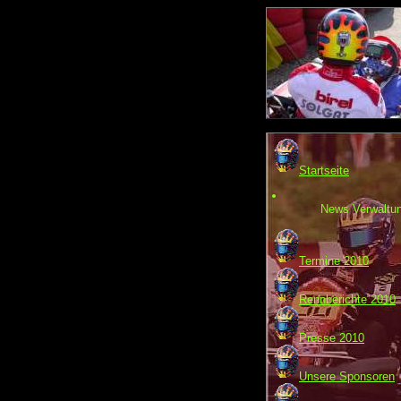
Startseite
News Verwaltu
Termine 2010
Rennberichte 2010
Presse 2010
Unsere Sponsoren