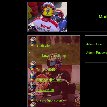
Mai
Admin User:
Startseite
Admin Passwo
News Verwaltung
Termine 2010
Rennberichte 2010
Presse 2010
Unsere Sponsoren